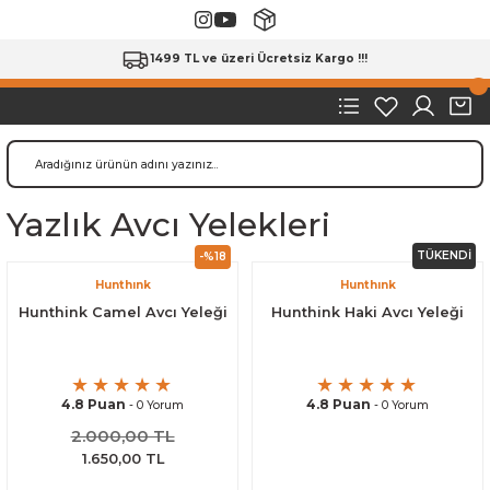
1499 TL ve üzeri Ücretsiz Kargo !!!
Yazlık Avcı Yelekleri
TÜKENDİ
-%18
Hunthınk
Hunthınk
Hunthink Camel Avcı Yeleği
Hunthink Haki Avcı Yeleği
4.8 Puan
4.8 Puan
- 0 Yorum
- 0 Yorum
2.000,00 TL
1.650,00 TL