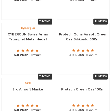
- 0 Yorum
- 1 Yorum
TÜKENDİ
TÜKENDİ
Cybergun
CYBERGUN Swiss Arms
Protech Guns Aırsoft Green
Trumplet Metal Hedef
Gas Silikonlu 600ml
4.8 Puan
4.8 Puan
- 0 Yorum
- 0 Yorum
TÜKENDİ
TÜKENDİ
SRC
Src Airsoft Maske
Protech Green Gas 100ml
4.8 Puan
4.8 Puan
- 0 Yorum
- 0 Yorum