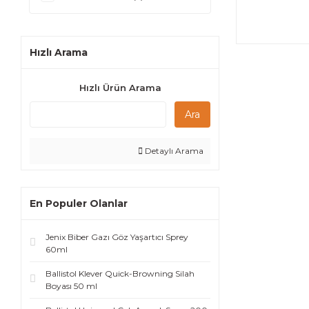
Hızlı Arama
Hızlı Ürün Arama
Ara
Detaylı Arama
En Populer Olanlar
Jenix Biber Gazı Göz Yaşartıcı Sprey
60ml
Ballistol Klever Quick-Browning Silah
Boyası 50 ml