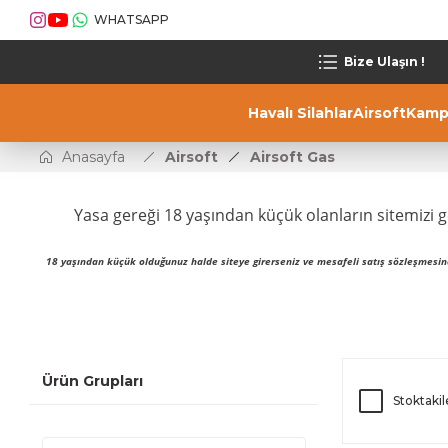
WHATSAPP
Bize Ulaşın !
Havalı Silahlar
Airsoft
Kamp
Anasayfa
Airsoft
Airsoft Gas
Yasa gereği 18 yaşından küçük olanların sitemizi g
18 yaşından küçük olduğunuz halde siteye girerseniz ve mesafeli satış sözleşmesin
Asg
Ürün Grupları
Stoktakil