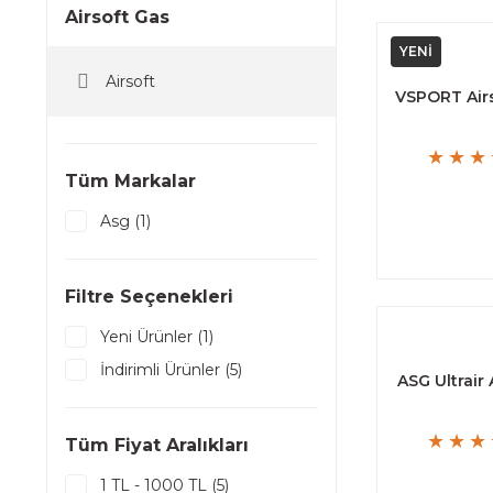
Airsoft Gas
YENİ
Airsoft
VSPORT Airs
Tüm Markalar
Asg (1)
Filtre Seçenekleri
Yeni Ürünler (1)
İndirimli Ürünler (5)
ASG Ultrair
Tüm Fiyat Aralıkları
1 TL - 1000 TL (5)