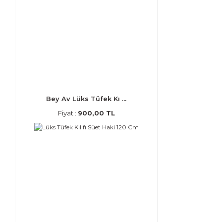
Bey Av Lüks Tüfek Kı ...
Fiyat :
900,00 TL