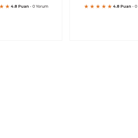
4.8 Puan
- 0 Yorum
4.8 Puan
- 0