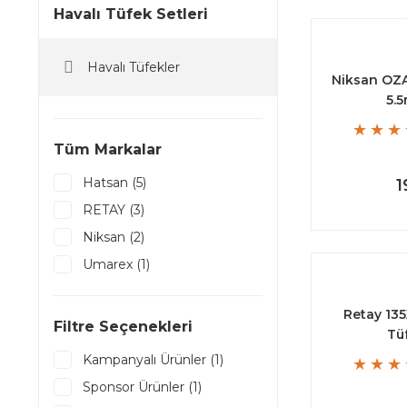
Havalı Tüfek Setleri
Havalı Tüfekler
Niksan OZA
5.5
Tüm Markalar
Hatsan (5)
1
RETAY (3)
Niksan (2)
Umarex (1)
Retay 135
Filtre Seçenekleri
Tüf
Kampanyalı Ürünler (1)
Sponsor Ürünler (1)