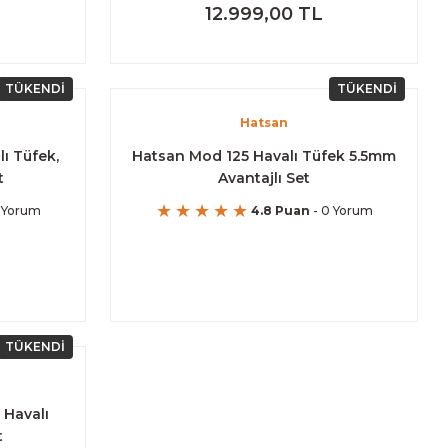
12.999,00 TL
TÜKENDİ
TÜKENDİ
Hatsan
ı Tüfek,
Hatsan Mod 125 Havalı Tüfek 5.5mm
t
Avantajlı Set
 Yorum
4.8 Puan
- 0 Yorum
TÜKENDİ
 Havalı
t