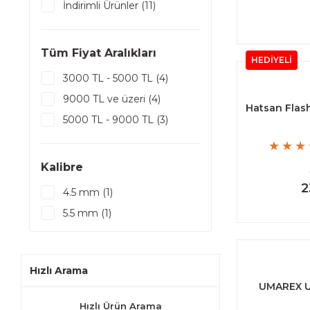
İndirimli Ürünler (11)
Tüm Fiyat Aralıkları
HEDİYELİ
3000 TL - 5000 TL (4)
9000 TL ve üzeri (4)
Hatsan Flas
5000 TL - 9000 TL (3)
Kalibre
2
4.5 mm (1)
5.5 mm (1)
Hızlı Arama
UMAREX UX
Hızlı Ürün Arama