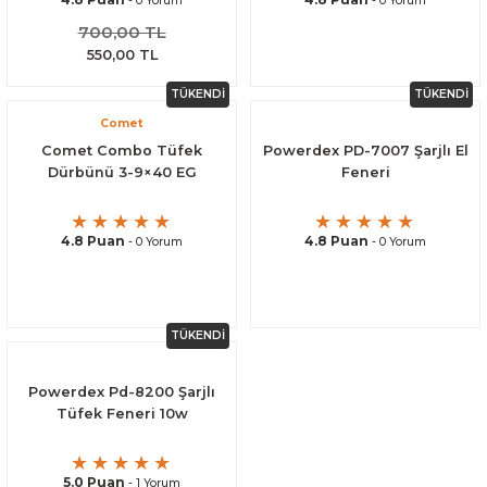
- 0 Yorum
- 0 Yorum
700,00 TL
550,00 TL
TÜKENDİ
TÜKENDİ
Comet
Comet Combo Tüfek
Powerdex PD-7007 Şarjlı El
Dürbünü 3-9×40 EG
Feneri
4.8 Puan
4.8 Puan
- 0 Yorum
- 0 Yorum
TÜKENDİ
Powerdex Pd-8200 Şarjlı
Tüfek Feneri 10w
5.0 Puan
- 1 Yorum