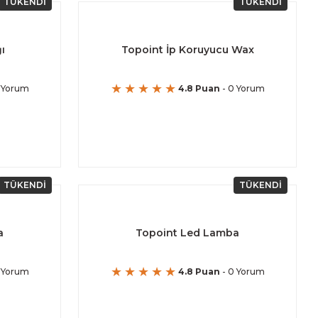
TÜKENDİ
TÜKENDİ
ı
Topoint İp Koruyucu Wax
 Yorum
4.8 Puan
- 0 Yorum
TÜKENDİ
TÜKENDİ
a
Topoint Led Lamba
 Yorum
4.8 Puan
- 0 Yorum