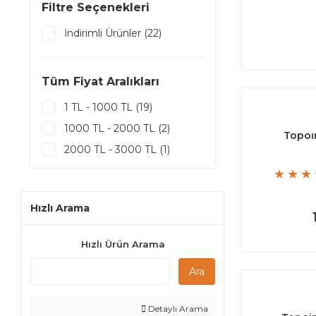
Filtre Seçenekleri
İndirimli Ürünler (22)
Tüm Fiyat Aralıkları
1 TL - 1000 TL (19)
1000 TL - 2000 TL (2)
Topoın
2000 TL - 3000 TL (1)
Hızlı Arama
Hızlı Ürün Arama
Ara
Detaylı Arama