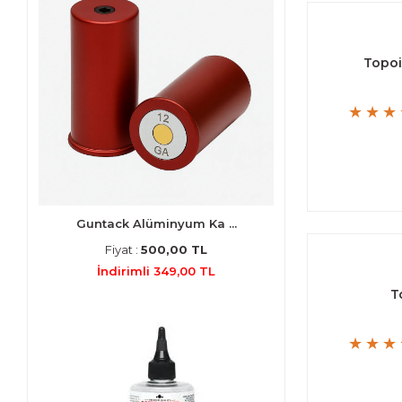
Topoi
Guntack Alüminyum Ka ...
Fiyat :
500,00 TL
İndirimli 349,00 TL
T