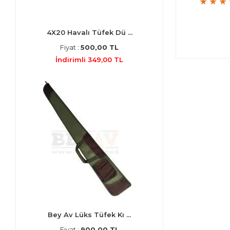
4X20 Havalı Tüfek Dü ...
Fiyat :
500,00 TL
İndirimli 349,00 TL
Bey Av Lüks Tüfek Kı ...
Fiyat :
900,00 TL