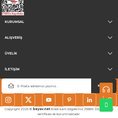
KURUMSAL
ALIŞVERİŞ
ÜYELİK
İLETİŞİM
KAYDOL
Copyright 2025 ©
beyav.net
Kredi kartı bilgileriniz 256Bit SSL güvenlik
sertifikası ile korunmaktadır.