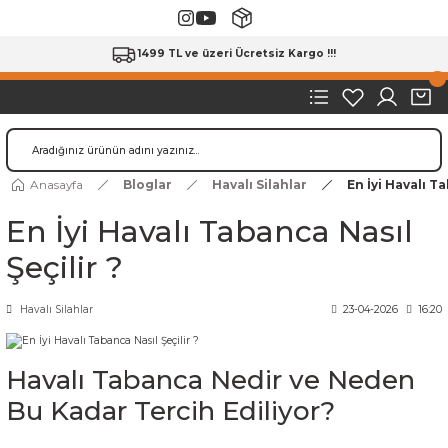
1499 TL ve üzeri Ücretsiz Kargo !!!
Anasayfa
Bloglar
Havalı Silahlar
En İyi Havalı Ta
En İyi Havalı Tabanca Nasıl
Şeçilir ?
Havalı Silahlar
23-04-2026
16:20
Havalı Tabanca Nedir ve Neden
Bu Kadar Tercih Ediliyor?