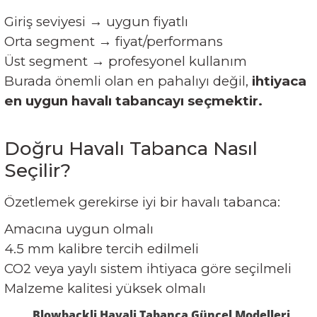
Giriş seviyesi → uygun fiyatlı
Orta segment → fiyat/performans
Üst segment → profesyonel kullanım
Burada önemli olan en pahalıyı değil,
ihtiyaca
en uygun havalı tabancayı seçmektir.
Doğru Havalı Tabanca Nasıl
Seçilir?
Özetlemek gerekirse iyi bir havalı tabanca:
Amacına uygun olmalı
4.5 mm kalibre tercih edilmeli
CO2 veya yaylı sistem ihtiyaca göre seçilmeli
Malzeme kalitesi yüksek olmalı
Blowbackli Havali Tabanca Güncel Modelleri