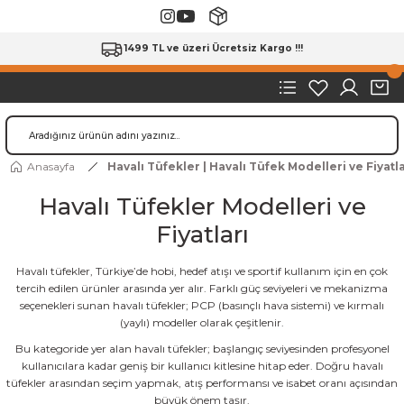
1499 TL ve üzeri Ücretsiz Kargo !!!
Anasayfa
Havalı Tüfekler | Havalı Tüfek Modelleri ve Fiyatla
Havalı Tüfekler Modelleri ve
Fiyatları
Havalı tüfekler, Türkiye’de hobi, hedef atışı ve sportif kullanım için en çok
tercih edilen ürünler arasında yer alır. Farklı güç seviyeleri ve mekanizma
seçenekleri sunan havalı tüfekler; PCP (basınçlı hava sistemi) ve kırmalı
(yaylı) modeller olarak çeşitlenir.
Bu kategoride yer alan havalı tüfekler; başlangıç seviyesinden profesyonel
kullanıcılara kadar geniş bir kullanıcı kitlesine hitap eder. Doğru havalı
tüfekler arasından seçim yapmak, atış performansı ve isabet oranı açısından
büyük önem taşır.