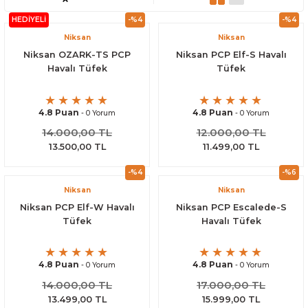
HEDİYELİ
-%4
-%4
Niksan
Niksan
Niksan OZARK-TS PCP
Niksan PCP Elf-S Havalı
Havalı Tüfek
Tüfek
4.8 Puan
4.8 Puan
- 0 Yorum
- 0 Yorum
14.000,00 TL
12.000,00 TL
13.500,00 TL
11.499,00 TL
-%4
-%6
Niksan
Niksan
Niksan PCP Elf-W Havalı
Niksan PCP Escalede-S
Tüfek
Havalı Tüfek
4.8 Puan
4.8 Puan
- 0 Yorum
- 0 Yorum
14.000,00 TL
17.000,00 TL
13.499,00 TL
15.999,00 TL