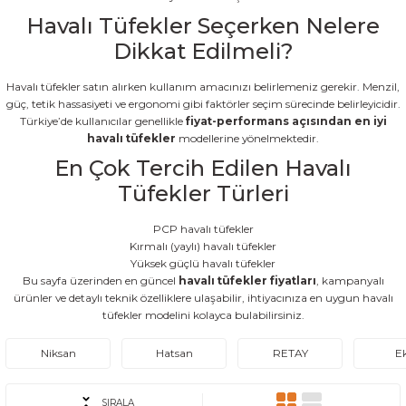
Havalı Tüfekler Seçerken Nelere
Dikkat Edilmeli?
Havalı tüfekler satın alırken kullanım amacınızı belirlemeniz gerekir. Menzil,
güç, tetik hassasiyeti ve ergonomi gibi faktörler seçim sürecinde belirleyicidir.
Türkiye’de kullanıcılar genellikle
fiyat-performans açısından en iyi
havalı tüfekler
modellerine yönelmektedir.
En Çok Tercih Edilen Havalı
Tüfekler Türleri
PCP havalı tüfekler
Kırmalı (yaylı) havalı tüfekler
Yüksek güçlü havalı tüfekler
Bu sayfa üzerinden en güncel
havalı tüfekler fiyatları
, kampanyalı
ürünler ve detaylı teknik özelliklere ulaşabilir, ihtiyacınıza en uygun havalı
tüfekler modelini kolayca bulabilirsiniz.
Niksan
Hatsan
RETAY
Ek
SIRALA