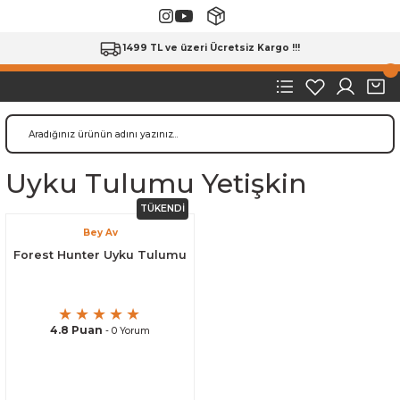
1499 TL ve üzeri Ücretsiz Kargo !!!
Uyku Tulumu Yetişkin
TÜKENDİ
Bey Av
Forest Hunter Uyku Tulumu
4.8 Puan
- 0 Yorum