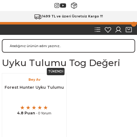
1499 TL ve üzeri Ücretsiz Kargo !!!
Uyku Tulumu Tog Değeri
TÜKENDİ
Bey Av
Forest Hunter Uyku Tulumu
4.8 Puan
- 0 Yorum