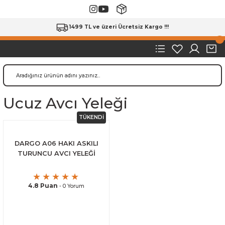
1499 TL ve üzeri Ücretsiz Kargo !!!
Ucuz Avcı Yeleği
TÜKENDİ
DARGO A06 HAKI ASKILI
TURUNCU AVCI YELEĞİ
4.8 Puan
- 0 Yorum