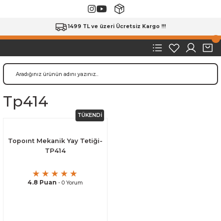
1499 TL ve üzeri Ücretsiz Kargo !!!
Tp414
TÜKENDİ
Topoınt Mekanik Yay Tetiği-
TP414
4.8 Puan
- 0 Yorum