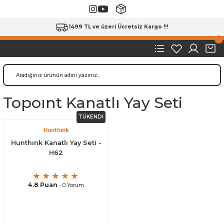
1499 TL ve üzeri Ücretsiz Kargo !!!
Topoınt Kanatlı Yay Seti
TÜKENDİ
Hunthınk
Hunthınk Kanatlı Yay Seti -
H62
4.8 Puan
- 0 Yorum