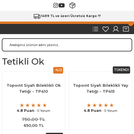
1499 TL ve üzeri Ücretsiz Kargo !!!
Tetikli Ok
TÜKENDİ
-%13
Topoınt Siyah Bileklikli Ok
Topoınt Siyah Bileklikli Yay
Tetiği - TP410
Tetiği - TP415
4.8 Puan
4.8 Puan
- 0 Yorum
- 0 Yorum
750,00 TL
650,00 TL