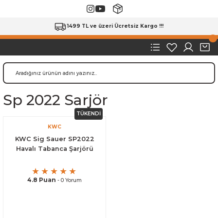
1499 TL ve üzeri Ücretsiz Kargo !!!
Sp 2022 Sarjör
TÜKENDİ
KWC
KWC Sig Sauer SP2022
Havalı Tabanca Şarjörü
4.8 Puan
- 0 Yorum