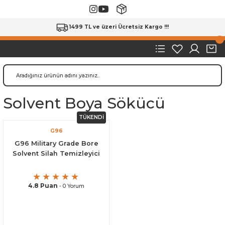
1499 TL ve üzeri Ücretsiz Kargo !!!
Solvent Boya Sökücü
TÜKENDİ
G96
G96 Military Grade Bore
Solvent Silah Temizleyici
4.8 Puan
- 0 Yorum