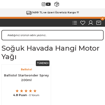
1499 TL ve üzeri Ücretsiz Kargo !!!
0
Soğuk Havada Hangi Motor
Yağı
TÜKENDİ
Ballistol
Ballistol Startwonder Sprey
200ml
4.8 Puan
- 0 Yorum