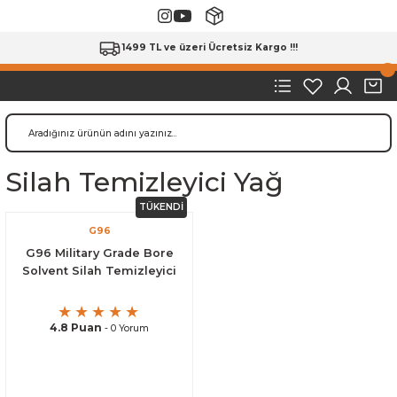
1499 TL ve üzeri Ücretsiz Kargo !!!
Silah Temizleyici Yağ
TÜKENDİ
G96
G96 Military Grade Bore
Solvent Silah Temizleyici
4.8 Puan
- 0 Yorum