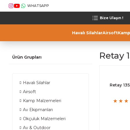
WHATSAPP
Bize Ulaşın !
Havalı Silahlar
Airsoft
Kamp
Retay 1
Ürün Grupları
Havalı Silahlar
Retay 135
Airsoft
Kamp Malzemeleri
Av Ekipmanları
Okçuluk Malzemeleri
Av & Outdoor