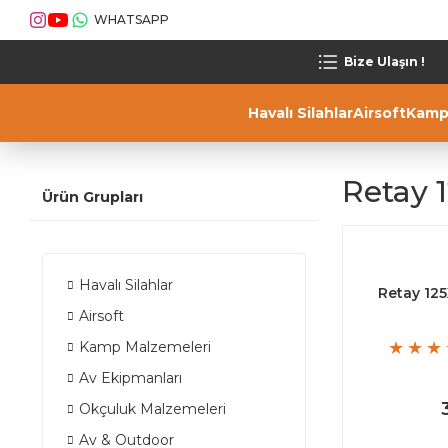
WHATSAPP
Bize Ulaşın !
Havalı Silahlar
Airsoft
Kamp
Retay 
Ürün Grupları
Havalı Silahlar
Retay 125
Airsoft
Kamp Malzemeleri
Av Ekipmanları
Okçuluk Malzemeleri
Av & Outdoor