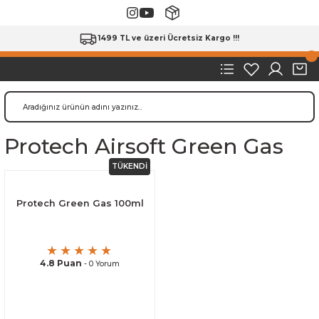
1499 TL ve üzeri Ücretsiz Kargo !!!
Protech Airsoft Green Gas
TÜKENDİ
Protech Green Gas 100ml
4.8 Puan
- 0 Yorum