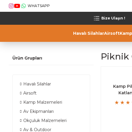
WHATSAPP
Bize Ulaşın !
Havalı Silahlar
Airsoft
Kamp
Piknik 
Ürün Grupları
Havalı Silahlar
Kamp Pik
Katlan
Airsoft
Kamp Malzemeleri
Av Ekipmanları
Okçuluk Malzemeleri
Av & Outdoor