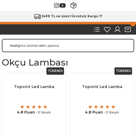
1499 TL ve üzeri Ücretsiz Kargo !!!
Okçu Lambası
TÜKENDİ
TÜKENDİ
Topoint Led Lamba
Topoint Led Lamba
4.8 Puan
4.8 Puan
- 0 Yorum
- 0 Yorum