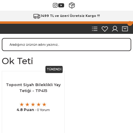
1499 TL ve üzeri Ücretsiz Kargo !!!
Ok Teti
TÜKENDİ
Topoınt Siyah Bileklikli Yay
Tetiği - TP415
4.8 Puan
- 0 Yorum