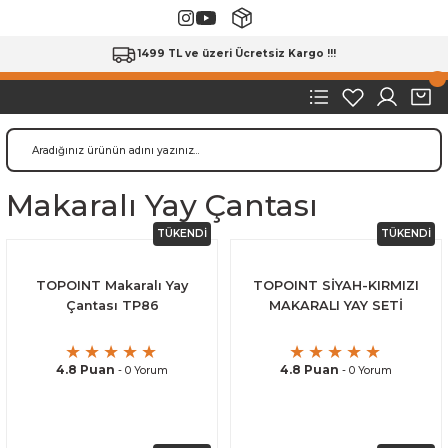
1499 TL ve üzeri Ücretsiz Kargo !!!
Makaralı Yay Çantası
TÜKENDİ
TÜKENDİ
TOPOINT Makaralı Yay
TOPOINT SİYAH-KIRMIZI
Çantası TP86
MAKARALI YAY SETİ
4.8 Puan
4.8 Puan
- 0 Yorum
- 0 Yorum