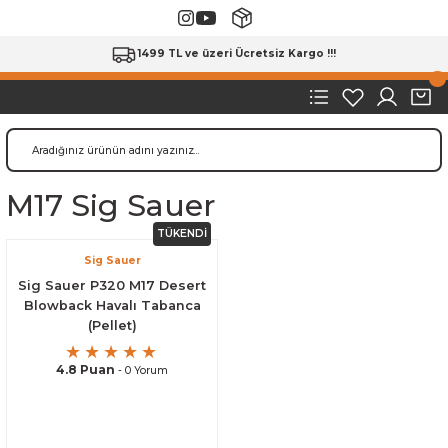
1499 TL ve üzeri Ücretsiz Kargo !!!
M17 Sig Sauer
TÜKENDİ
Sig Sauer
Sig Sauer P320 M17 Desert
Blowback Havalı Tabanca
(Pellet)
4.8 Puan
- 0 Yorum