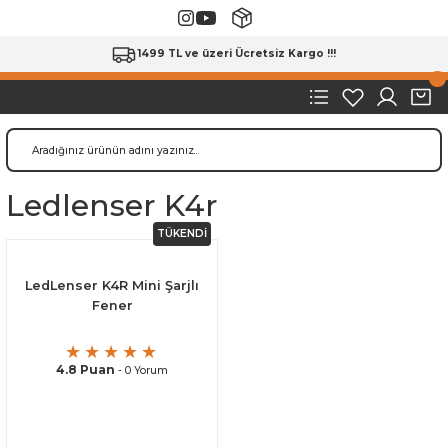
1499 TL ve üzeri Ücretsiz Kargo !!!
Ledlenser K4r
TÜKENDİ
LedLenser K4R Mini Şarjlı
Fener
4.8 Puan
- 0 Yorum