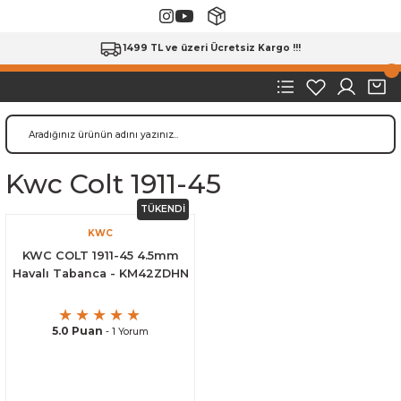
1499 TL ve üzeri Ücretsiz Kargo !!!
Kwc Colt 1911-45
TÜKENDİ
KWC
KWC COLT 1911-45 4.5mm
Havalı Tabanca - KM42ZDHN
5.0 Puan
- 1 Yorum