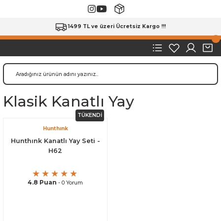
1499 TL ve üzeri Ücretsiz Kargo !!!
Klasik Kanatlı Yay
TÜKENDİ
Hunthınk
Hunthınk Kanatlı Yay Seti -
H62
4.8 Puan
- 0 Yorum