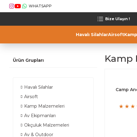
WHATSAPP
Bize Ulaşın !
Havalı Silahlar
Airsoft
Kamp
Kamp H
Ürün Grupları
Havalı Silahlar
Camp An
Airsoft
Kamp Malzemeleri
Av Ekipmanları
Okçuluk Malzemeleri
Av & Outdoor