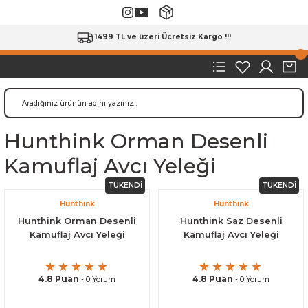
1499 TL ve üzeri Ücretsiz Kargo !!!
Hunthink Orman Desenli
Kamuflaj Avcı Yeleği
TÜKENDİ
TÜKENDİ
Hunthınk
Hunthınk
Hunthink Orman Desenli
Hunthink Saz Desenli
Kamuflaj Avcı Yeleği
Kamuflaj Avcı Yeleği
4.8 Puan
4.8 Puan
- 0 Yorum
- 0 Yorum