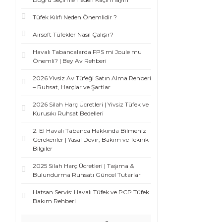
Tüfek Kılıfı Neden Önemlidir ?
Airsoft Tüfekler Nasıl Çalışır?
Havalı Tabancalarda FPS mi Joule mu
Önemli? | Bey Av Rehberi
2026 Yivsiz Av Tüfeği Satın Alma Rehberi
– Ruhsat, Harçlar ve Şartlar
2026 Silah Harç Ücretleri | Yivsiz Tüfek ve
Kurusıkı Ruhsat Bedelleri
2. El Havalı Tabanca Hakkında Bilmeniz
Gerekenler | Yasal Devir, Bakım ve Teknik
Bilgiler
2025 Silah Harç Ücretleri | Taşıma &
Bulundurma Ruhsatı Güncel Tutarlar
Hatsan Servis: Havalı Tüfek ve PCP Tüfek
Bakım Rehberi