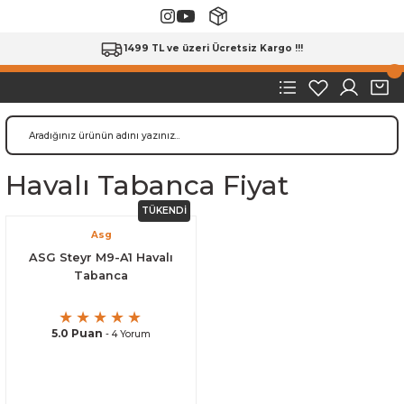
1499 TL ve üzeri Ücretsiz Kargo !!!
Havalı Tabanca Fiyat
TÜKENDİ
Asg
ASG Steyr M9-A1 Havalı
Tabanca
5.0 Puan
- 4 Yorum