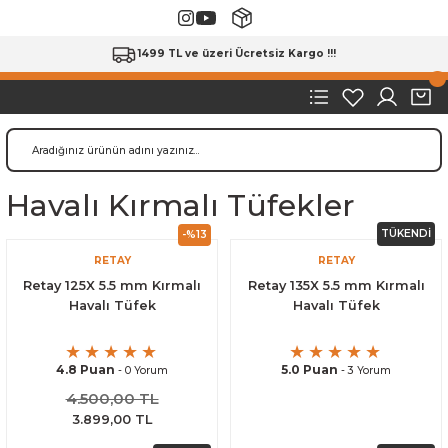
1499 TL ve üzeri Ücretsiz Kargo !!!
Havalı Kırmalı Tüfekler
TÜKENDİ
-%13
RETAY
RETAY
Retay 125X 5.5 mm Kırmalı
Retay 135X 5.5 mm Kırmalı
Havalı Tüfek
Havalı Tüfek
4.8 Puan
5.0 Puan
- 0 Yorum
- 3 Yorum
4.500,00 TL
3.899,00 TL