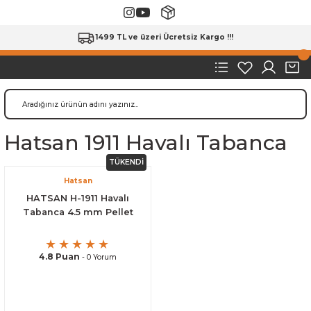
1499 TL ve üzeri Ücretsiz Kargo !!!
Hatsan 1911 Havalı Tabanca
TÜKENDİ
Hatsan
HATSAN H-1911 Havalı
Tabanca 4.5 mm Pellet
4.8 Puan
- 0 Yorum