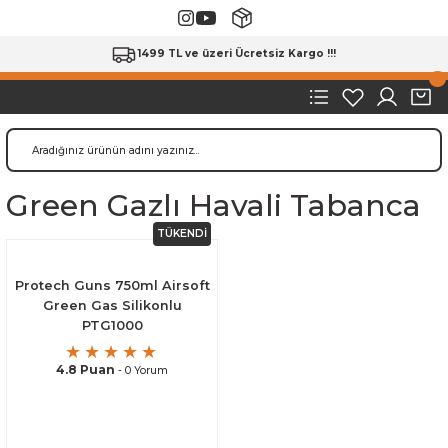
1499 TL ve üzeri Ücretsiz Kargo !!!
Green Gazlı Havali Tabanca
TÜKENDİ
Protech Guns 750ml Airsoft
Green Gas Silikonlu
PTG1000
4.8 Puan
- 0 Yorum