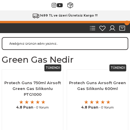
1499 TL ve üzeri Ücretsiz Kargo !!!
Green Gas Nedir
TÜKENDİ
TÜKENDİ
Protech Guns 750ml Airsoft
Protech Guns Aırsoft Green
Green Gas Silikonlu
Gas Silikonlu 600ml
PTG1000
4.8 Puan
4.8 Puan
- 0 Yorum
- 0 Yorum