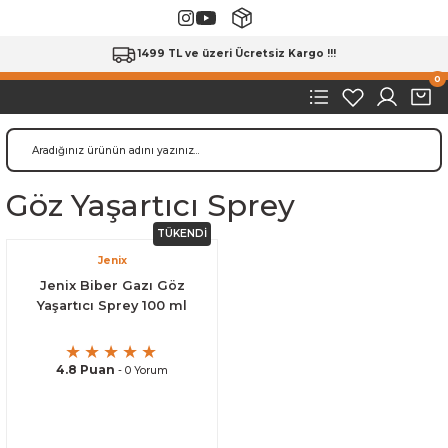
1499 TL ve üzeri Ücretsiz Kargo !!!
0
Göz Yaşartıcı Sprey
TÜKENDİ
Jenix
Jenix Biber Gazı Göz
Yaşartıcı Sprey 100 ml
4.8 Puan
- 0 Yorum