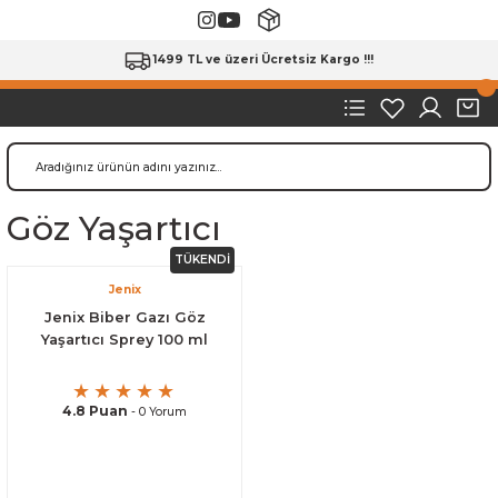
1499 TL ve üzeri Ücretsiz Kargo !!!
Göz Yaşartıcı
TÜKENDİ
Jenix
Jenix Biber Gazı Göz
Yaşartıcı Sprey 100 ml
4.8 Puan
- 0 Yorum