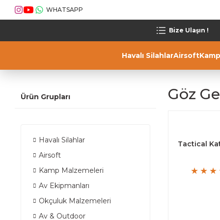
WHATSAPP
Bize Ulaşın !
Havalı Silahlar
Airsoft
Kamp
Göz Ge
Ürün Grupları
Havalı Silahlar
Tactical Ka
Airsoft
Kamp Malzemeleri
Av Ekipmanları
Okçuluk Malzemeleri
Av & Outdoor