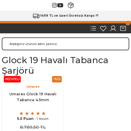
1499 TL ve üzeri Ücretsiz Kargo !!!
Glock 19 Havalı Tabanca
Şarjörü
HEDİYELİ
-%12
Umarex
Umarex Glock 19 Havalı
Tabanca 4.5mm
5.0 Puan
- 1 Yorum
8.789,50 TL