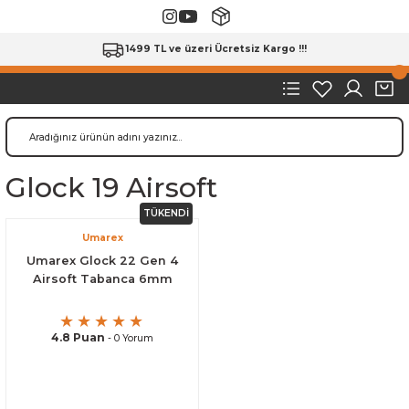
1499 TL ve üzeri Ücretsiz Kargo !!!
Glock 19 Airsoft
TÜKENDİ
Umarex
Umarex Glock 22 Gen 4
Airsoft Tabanca 6mm
4.8 Puan
- 0 Yorum