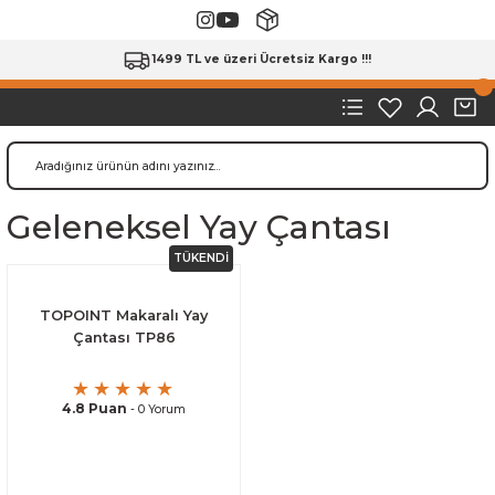
1499 TL ve üzeri Ücretsiz Kargo !!!
Geleneksel Yay Çantası
TÜKENDİ
TOPOINT Makaralı Yay
Çantası TP86
4.8 Puan
- 0 Yorum