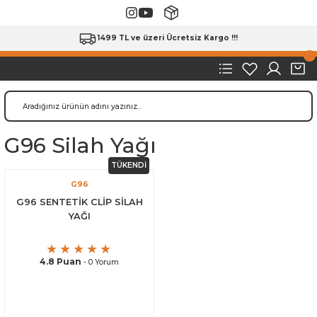
1499 TL ve üzeri Ücretsiz Kargo !!!
G96 Silah Yağı
TÜKENDİ
G96
G96 SENTETİK CLİP SİLAH
YAĞI
4.8 Puan
- 0 Yorum