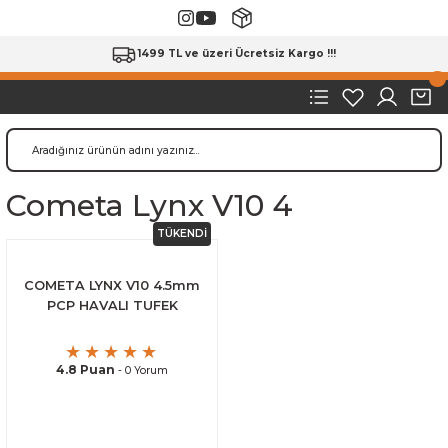
1499 TL ve üzeri Ücretsiz Kargo !!!
Cometa Lynx V10 4
TÜKENDİ
COMETA LYNX V10 4.5mm
PCP HAVALI TUFEK
4.8 Puan
- 0 Yorum