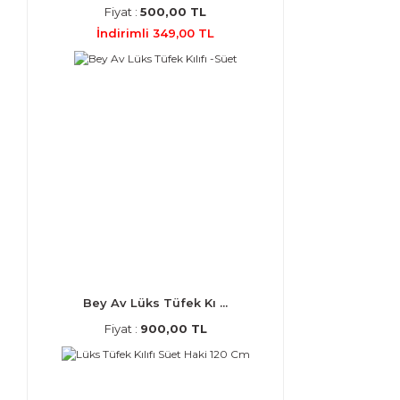
Fiyat :
500,00 TL
İndirimli 349,00 TL
Bey Av Lüks Tüfek Kı ...
Fiyat :
900,00 TL