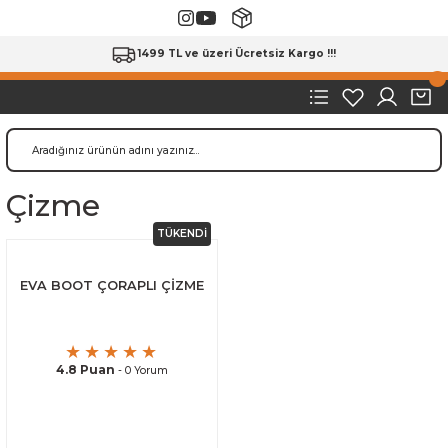
1499 TL ve üzeri Ücretsiz Kargo !!!
Çizme
TÜKENDİ
EVA BOOT ÇORAPLI ÇİZME
4.8 Puan
- 0 Yorum