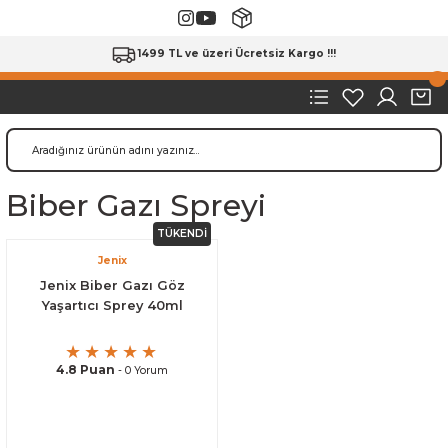
1499 TL ve üzeri Ücretsiz Kargo !!!
Biber Gazı Spreyi
TÜKENDİ
Jenix
Jenix Biber Gazı Göz
Yaşartıcı Sprey 40ml
4.8 Puan
- 0 Yorum