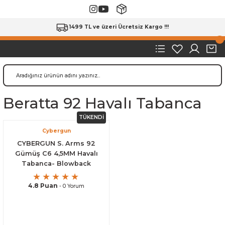
1499 TL ve üzeri Ücretsiz Kargo !!!
Beratta 92 Havalı Tabanca
TÜKENDİ
Cybergun
CYBERGUN S. Arms 92
Gümüş C6 4,5MM Havalı
Tabanca- Blowback
4.8 Puan
- 0 Yorum