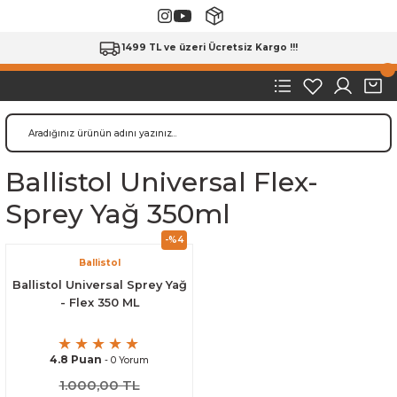
1499 TL ve üzeri Ücretsiz Kargo !!!
Ballistol Universal Flex-
Sprey Yağ 350ml
-%4
Ballistol
Ballistol Universal Sprey Yağ
- Flex 350 ML
4.8 Puan
- 0 Yorum
1.000,00 TL